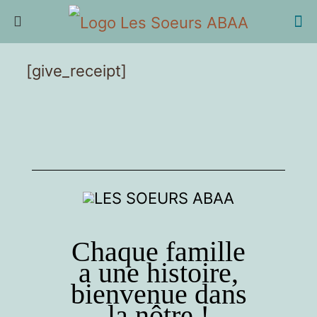
[give_receipt]
Chaque famille
a une histoire,
bienvenue dans
la nôtre !